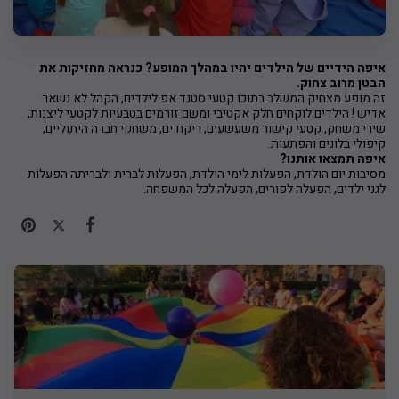
איפה הידיים של הילדים יהיו במהלך המופע? כנראה מחזיקות את
הבטן מרוב צחוק.
זה מופע מצחיק המשלב בתוכו קטעי סטנד אפ לילדים, הקהל לא נשאר
אדיש ! הילדים לוקחים חלק אקטיבי ומשם זורמים בטבעיות לקטעי ליצנות,
שירי משחק, קטעי קישור משעשעים, ריקודים, משחקי חברה היתוליים,
קיפולי בלונים והפתעות.
איפה תמצאו אותנו?
מסיבות יום הולדת, הפעלות לימי הולדת, הפעלות לברית ולבריתה הפעלות
לגני ילדים, הפעלה לפורים, הפעלה לכל המשפחה.