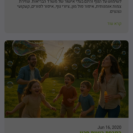
לשימוש על הגוף והינם בעלי אישור של משרד הבריאות. שזירת
צמות אומנותית, איפור פול מון, ציורי גוף, איפור לפורים, קעקועי
נצנצים.
קרא עוד
Jun 16, 2020
הפרחת בועות סבון