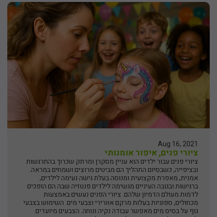
Aug 16, 2021
ציורי פנים, איפור אומנותי
ציורי פנים עבור ילדים הוא עניין מסקרן ומרתק שכרוך בהתרגשות
ובציפייה, כשבסיום התהליך הם מביטים מרוצים ושמחים במראה.
אמנית, מאפרת מקצועית ומנוסה בעלת גישה נעימה לילדים,
ברגישות ובגובה העיניים מגשימה לילדים פנטזיה שבה הם הופכים
לדמות מעולם הדמיון שלהם. ציורי הפנים נעשים באמצעות
מכחולים, ספוגיות בעלות מרקם אוורירי וצבעי מים. השימוש בצבעי
גוף על בסיס מים מאפשר עבודה נקיה ונוחה. הצבעים מיועדים