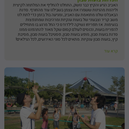
האביב הגיע והקיץ כבר נושק, התחלנו להחליף את המלתחה לקיצית
וליהנות מהגינות ששמרו את עצמן בשבילנו עוד מהחורף. סדנת
הבאבלס שלנו מתואמת עם האביב, ומגיעה בול בזמן כדי לתת לנו
משב קריר וצבעוני של בועות ענקיות ומרהיבות שמתנפצות
בנעימות. אז תפריחו נשיקה לילדודס כי החל מרגע בו מתחילים
להפריח בועות, נכנסים לעולם קסום שקל מאוד להתהפנט ממנו.
סדנת בועות סבון, מופע בועות סבון, פסטיבל בועות סבון, מסיבת
קיץ, בועות סבון ענקיות. מתאים לכל סוגי האירועים, לכל הגילאים!
קרא עוד